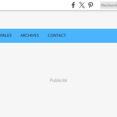
IPALES
ARCHIVES
CONTACT
Publicité