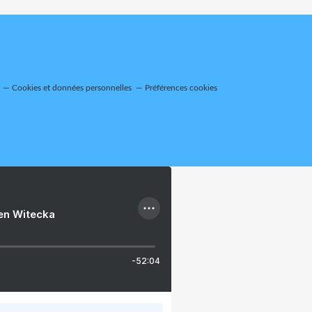
Cookies et données personnelles
Préférences cookies
ien Witecka
-52:04