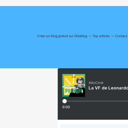
Créer un blog gratuit sur Eklablog
Top articles
Contact
AlloCiné
La VF de Leonardo
0:00