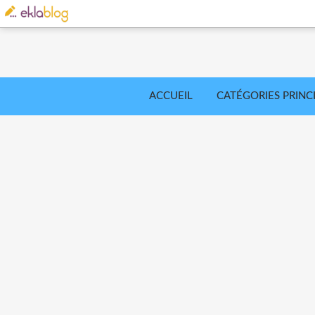
ACCUEIL
CATÉGORIES PRINC