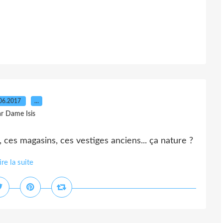
06.2017
…
r Dame Isis
 ces magasins, ces vestiges anciens... ça nature ?
ire la suite