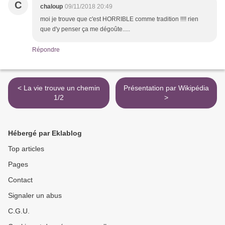
C
chaloup
09/11/2018 20:49
moi je trouve que c'est HORRIBLE comme tradition !!!! rien
que d'y penser ça me dégoûte.....
Répondre
< La vie trouve un chemin
Présentation par Wikipédia
1/2
>
Hébergé par Eklablog
Top articles
Pages
Contact
Signaler un abus
C.G.U.