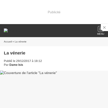
Publicité
MENU
Accueil
» La vénerie
La vénerie
Publié le 29/12/2017 à 18:12
Par
Dame Isis